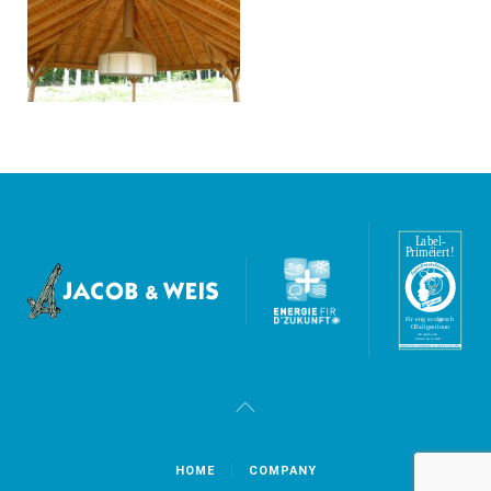
HOME
COMPANY