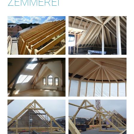
ZËMMEREI