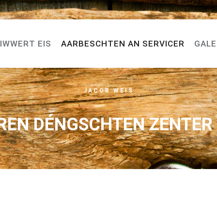
IWWERT EIS
AARBESCHTEN AN SERVICER
GALE
JACOB WEIS
REN DÉNGSCHTEN ZENTER