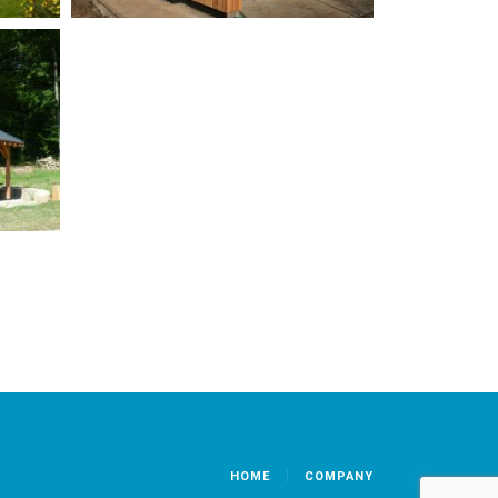
HOME
COMPANY