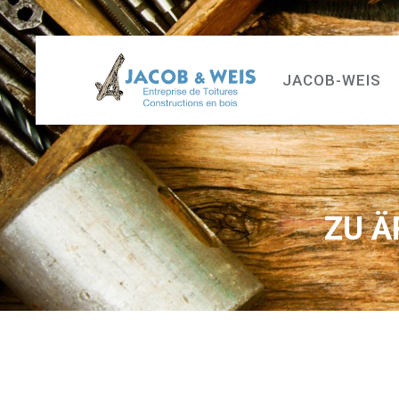
JACOB-WEIS
ZU Ä