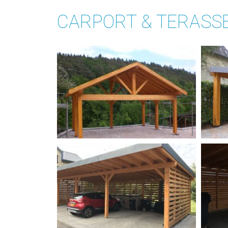
CARPORT & TERASS