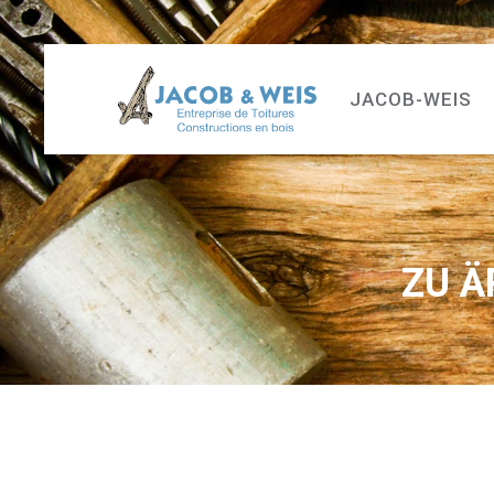
JACOB-WEIS
ZU Ä