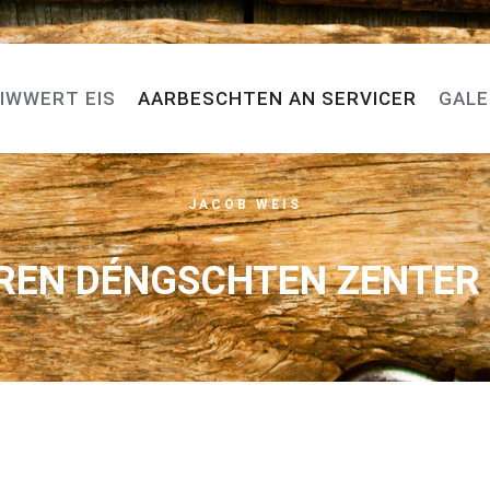
IWWERT EIS
AARBESCHTEN AN SERVICER
GALE
JACOB WEIS
REN DÉNGSCHTEN ZENTER