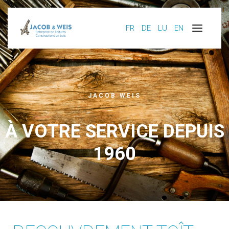
FR
DE
LU
EN
JACOB WEIS
À VOTRE SERVICE DEPUIS
1960