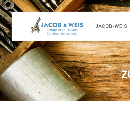
JACOB-WEIS
Z