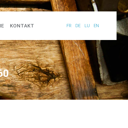
IE
KONTAKT
FR
DE
LU
EN
60