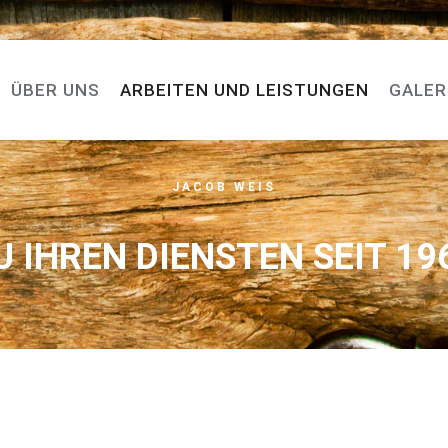
ÜBER UNS
ARBEITEN UND LEISTUNGEN
GALER
JACOB WEIS
U IHREN DIENSTEN SEIT 19